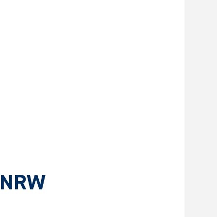
n NRW