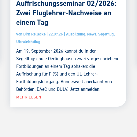
Auffrischungsseminar 02/2026:
Zwei Fluglehrer-Nachweise an
einem Tag
von
Dirk Rellecke
|
22.07.26
|
Ausbildung
,
News
,
Segelflug
,
Ultraleichtflug
Am 19. September 2026 kannst du in der
Segelflugschule Oerlinghausen zwei vorgeschriebene
Fortbildungen an einem Tag abhaken: die
Auffrischung für FI(S) und den UL-Lehrer-
Fortbildungslehrgang. Bundesweit anerkannt von
Behörden, DAeC und DULV. Jetzt anmelden.
MEHR LESEN