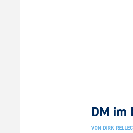
DM im 
VON
DIRK RELLE