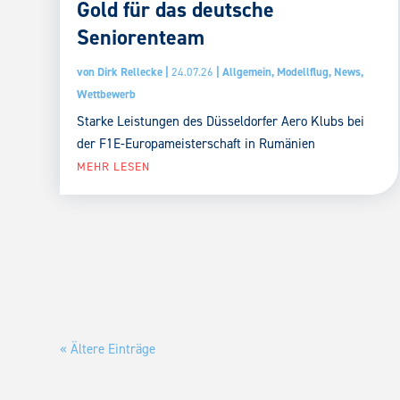
Gold für das deutsche
Seniorenteam
von
Dirk Rellecke
|
24.07.26
|
Allgemein
,
Modellflug
,
News
,
Wettbewerb
Starke Leistungen des Düsseldorfer Aero Klubs bei
der F1E-Europameisterschaft in Rumänien
MEHR LESEN
« Ältere Einträge