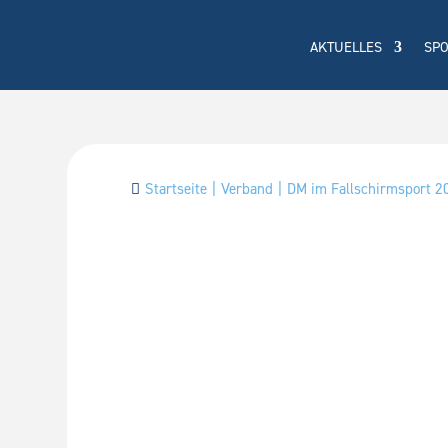
AKTUELLES
SP
Startseite
Verband
DM im Fallschirmsport 
