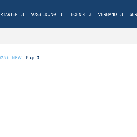
ORTARTEN
AUSBILDUNG
TECHNIK
VERBAND
SER
2025 in NRW
Page 0