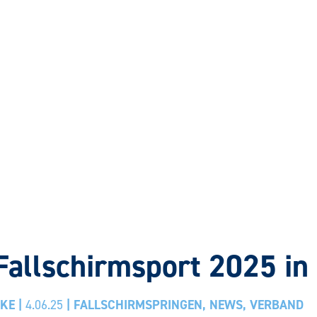
Fallschirmsport 2025 i
CKE
|
4.06.25
|
FALLSCHIRMSPRINGEN
,
NEWS
,
VERBAND