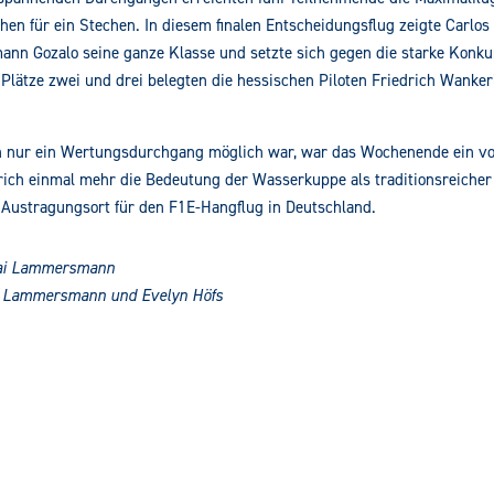
chen für ein Stechen. In diesem finalen Entscheidungsflug zeigte Carlos
n Gozalo seine ganze Klasse und setzte sich gegen die starke Konku
 Plätze zwei und drei belegten die hessischen Piloten Friedrich Wanke
nur ein Wertungsdurchgang möglich war, war das Wochenende ein voll
rich einmal mehr die Bedeutung der Wasserkuppe als traditionsreicher
Austragungsort für den F1E-Hangflug in Deutschland.
Kai Lammersmann
ai Lammersmann und Evelyn Höfs