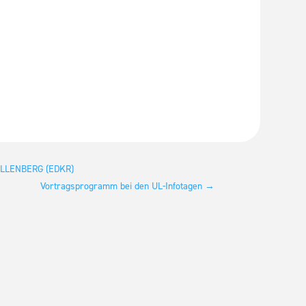
ALLENBERG (EDKR)
Vortragsprogramm bei den UL-Infotagen
→