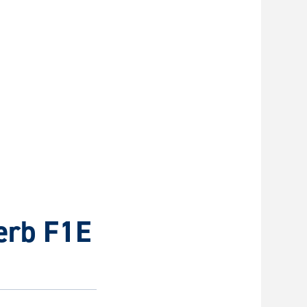
erb F1E