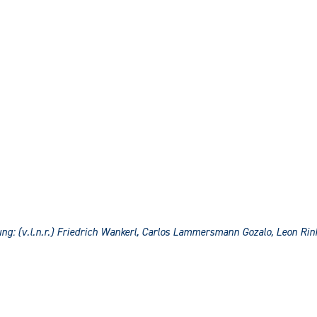
ng: (v.l.n.r.) Friedrich Wankerl, Carlos Lammersmann Gozalo, Leon Rin