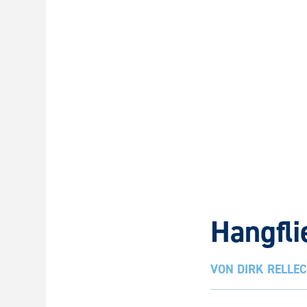
Hangfli
VON
DIRK RELLE