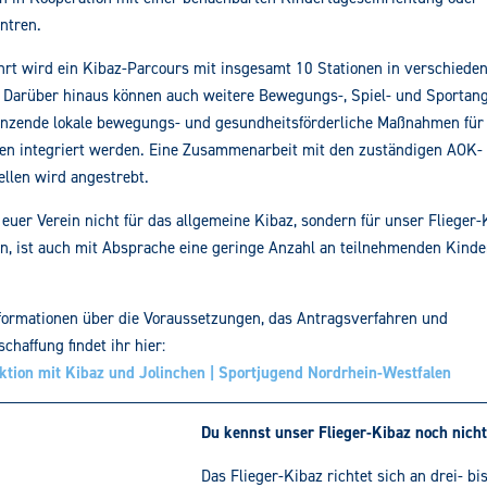
ntren.
rt wird ein Kibaz-Parcours mit insgesamt 10 Stationen in verschiede
 Darüber hinaus können auch weitere Bewegungs-, Spiel- und Sportang
änzende lokale bewegungs- und gesundheitsförderliche Maßnahmen für
en integriert werden. Eine Zusammenarbeit mit den zuständigen AOK-
ellen wird angestrebt.
h euer Verein nicht für das allgemeine Kibaz, sondern für unser Flieger-
n, ist auch mit Absprache eine geringe Anzahl an teilnehmenden Kinde
formationen über die Voraussetzungen, das Antragsverfahren und
chaffung findet ihr hier:
ktion mit Kibaz und Jolinchen | Sportjugend Nordrhein-Westfalen
Du kennst unser Flieger-Kibaz noch nich
Das Flieger-Kibaz richtet sich an drei- bi