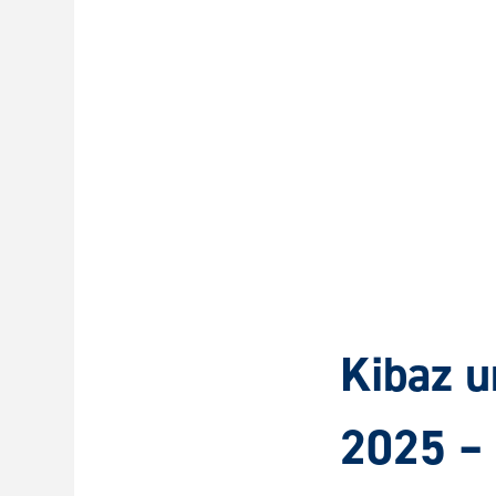
Kibaz u
2025 – 