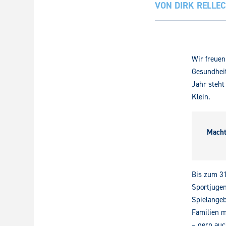
VON
DIRK RELLE
Wir freuen
Gesundhei
Jahr steht
Klein.
Macht
Bis zum 31
Sportjuge
Spielangeb
Familien m
– gern auc