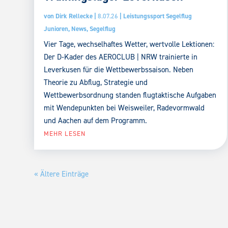
von
Dirk Rellecke
|
8.07.26
|
Leistungssport Segelflug
Junioren
,
News
,
Segelflug
Vier Tage, wechselhaftes Wetter, wertvolle Lektionen:
Der D-Kader des AEROCLUB | NRW trainierte in
Leverkusen für die Wettbewerbssaison. Neben
Theorie zu Abflug, Strategie und
Wettbewerbsordnung standen flugtaktische Aufgaben
mit Wendepunkten bei Weisweiler, Radevormwald
und Aachen auf dem Programm.
MEHR LESEN
« Ältere Einträge