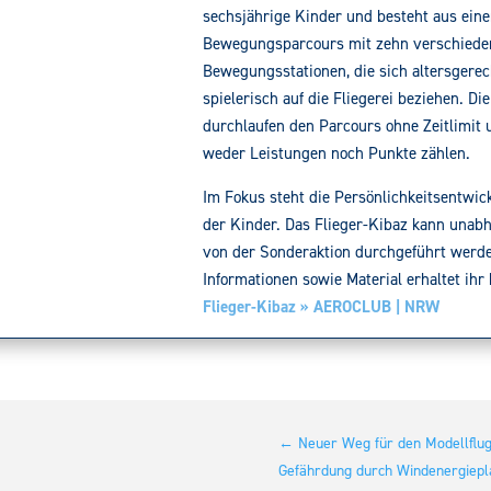
sechsjährige Kinder und besteht aus ein
Bewegungsparcours mit zehn verschiede
Bewegungsstationen, die sich altersgere
spielerisch auf die Fliegerei beziehen. Di
durchlaufen den Parcours ohne Zeitlimit 
weder Leistungen noch Punkte zählen.
Im Fokus steht die Persönlichkeitsentwic
der Kinder. Das Flieger-Kibaz kann unab
von der Sonderaktion durchgeführt werd
Informationen sowie Material erhaltet ihr 
Flieger-Kibaz » AEROCLUB | NRW
←
Neuer Weg für den Modellfl
Gefährdung durch Windenergiepl