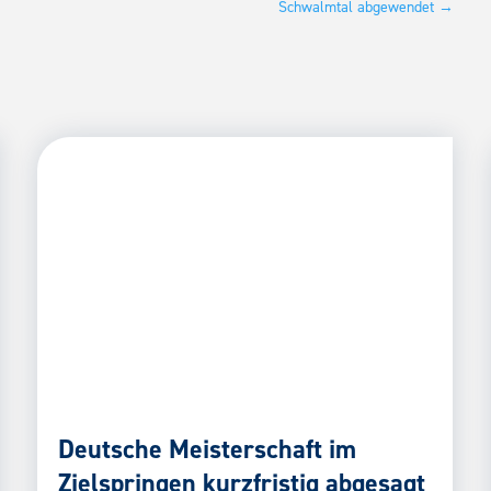
Schwalmtal abgewendet
→
Deutsche Meisterschaft im
Zielspringen kurzfristig abgesagt