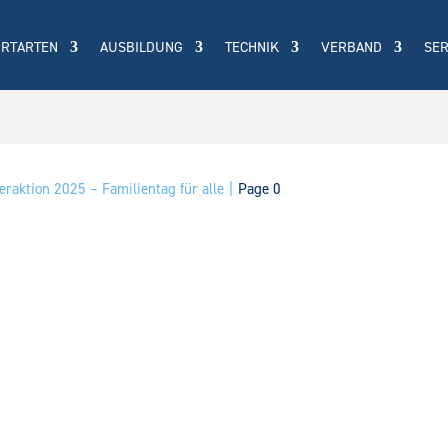
ORTARTEN
AUSBILDUNG
TECHNIK
VERBAND
SER
raktion 2025 – Familientag für alle
Page 0