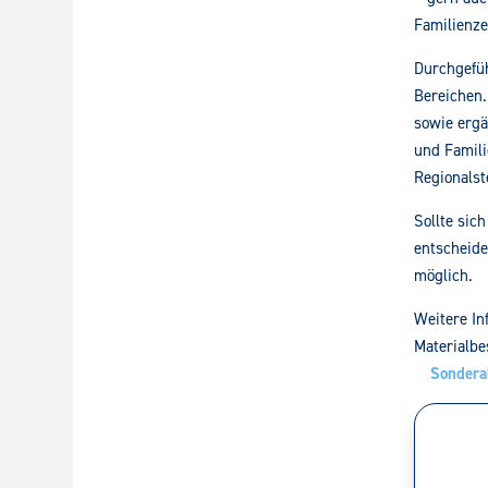
Familienze
Durchgefüh
Bereichen.
sowie erg
und Famili
Regionalst
Sollte sic
entscheide
möglich.
Weitere In
Materialbes
Sondera