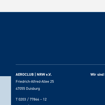
AEROCLUB | NRW e.V.
Wir sind 
Friedrich-Alfred-Allee 25
47055 Duisburg
T 0203 / 77844 – 12