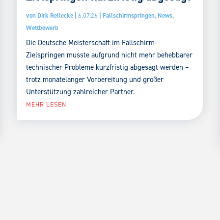
von
Dirk Rellecke
|
6.07.26
|
Fallschirmspringen
,
News
,
Wettbewerb
Die Deutsche Meisterschaft im Fallschirm-
Zielspringen musste aufgrund nicht mehr behebbarer
technischer Probleme kurzfristig abgesagt werden –
trotz monatelanger Vorbereitung und großer
Unterstützung zahlreicher Partner.
MEHR LESEN