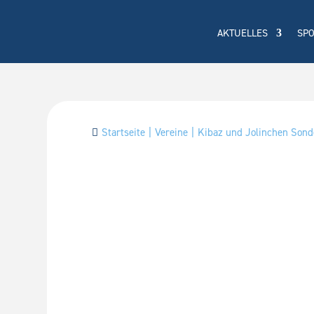
AKTUELLES
SP
Startseite
Vereine
Kibaz und Jolinchen Sonde
