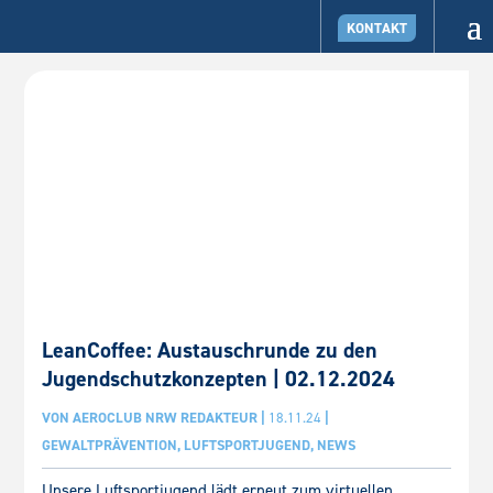
KONTAKT
LeanCoffee: Austauschrunde zu den
Jugendschutzkonzepten | 02.12.2024
VON
AEROCLUB NRW REDAKTEUR
|
18.11.24
|
GEWALTPRÄVENTION
,
LUFTSPORTJUGEND
,
NEWS
Unsere Luftsportjugend lädt erneut zum virtuellen