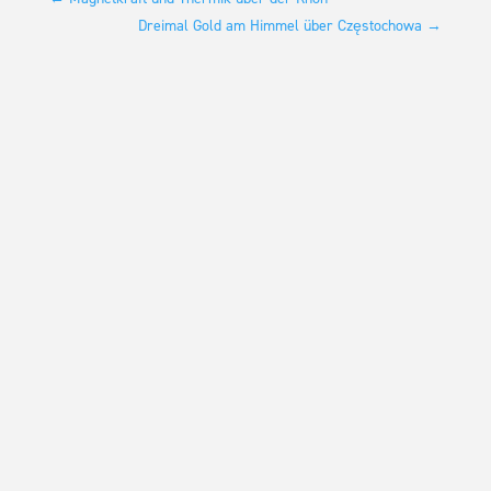
Dreimal Gold am Himmel über Częstochowa
→