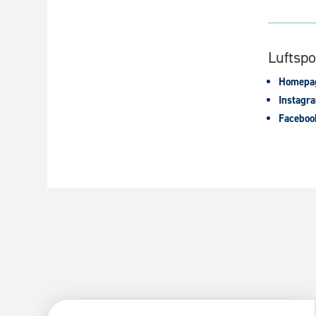
Luftsp
Homepa
Instagr
Faceboo