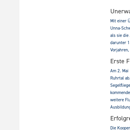
Unerwa
Mit einer 
Unna-Schwe
als sie di
darunter 1
Vorjahren,
Erste 
Am 2. Mai 
Ruhrtal ab
Segelflieg
kommenden
weitere Fl
Ausbildung
Erfolg
Die Kooper