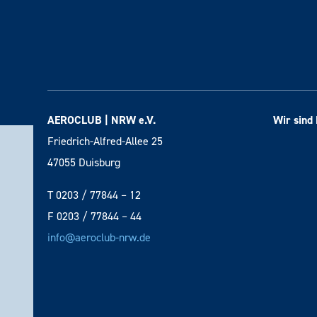
AEROCLUB | NRW e.V.
Wir sind 
Friedrich-Alfred-Allee 25
47055 Duisburg
T 0203 / 77844 – 12
F 0203 / 77844 – 44
info@aeroclub-nrw.de