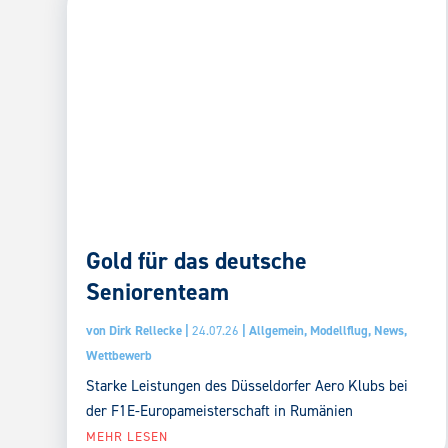
Gold für das deutsche
Seniorenteam
von
Dirk Rellecke
|
24.07.26
|
Allgemein
,
Modellflug
,
News
,
Wettbewerb
Starke Leistungen des Düsseldorfer Aero Klubs bei
der F1E-Europameisterschaft in Rumänien
MEHR LESEN