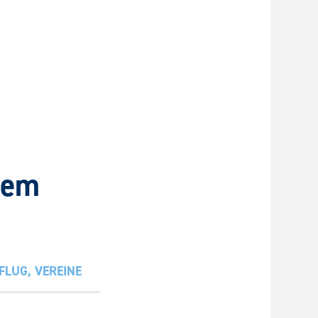
hem
FLUG
,
VEREINE