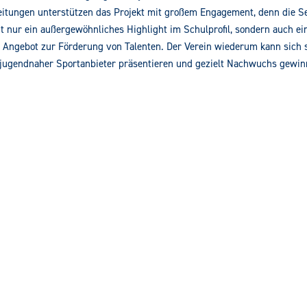
eitungen unterstützen das Projekt mit großem Engagement, denn die Se
ht nur ein außergewöhnliches Highlight im Schulprofil, sondern auch ei
s Angebot zur Förderung von Talenten. Der Verein wiederum kann sich s
jugendnaher Sportanbieter präsentieren und gezielt Nachwuchs gewin