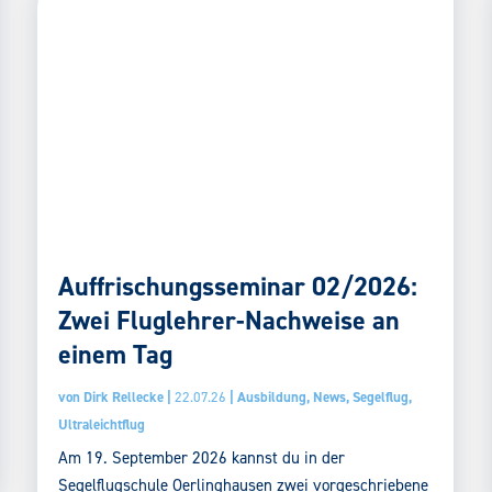
Auffrischungsseminar 02/2026:
Zwei Fluglehrer-Nachweise an
einem Tag
von
Dirk Rellecke
|
22.07.26
|
Ausbildung
,
News
,
Segelflug
,
Ultraleichtflug
Am 19. September 2026 kannst du in der
Segelflugschule Oerlinghausen zwei vorgeschriebene