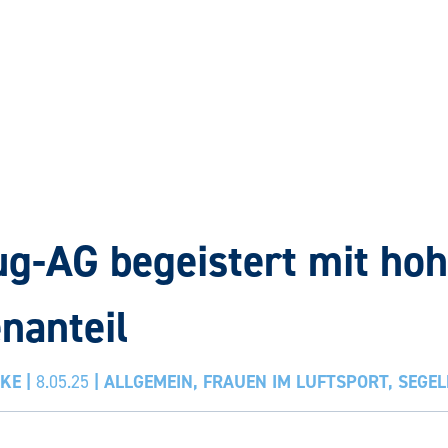
ug-AG begeistert mit ho
nanteil
CKE
|
8.05.25
|
ALLGEMEIN
,
FRAUEN IM LUFTSPORT
,
SEGEL