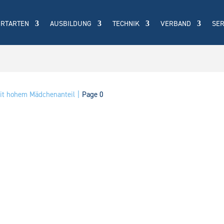
ORTARTEN
AUSBILDUNG
TECHNIK
VERBAND
SER
mit hohem Mädchenanteil
Page 0