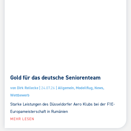
Gold für das deutsche Seniorenteam
von
Dirk Rellecke
|
24.07.26
|
Allgemein
,
Modellflug
,
News
,
Wettbewerb
Starke Leistungen des Düsseldorfer Aero Klubs bei der F1E-
Europameisterschaft in Rumänien
MEHR LESEN