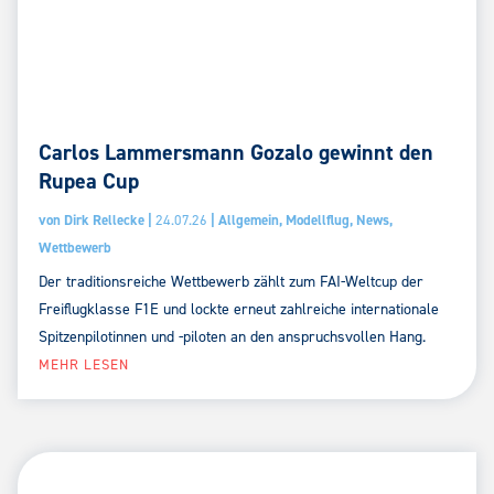
Carlos Lammersmann Gozalo gewinnt den
Rupea Cup
von
Dirk Rellecke
|
24.07.26
|
Allgemein
,
Modellflug
,
News
,
Wettbewerb
Der traditionsreiche Wettbewerb zählt zum FAI-Weltcup der
Freiflugklasse F1E und lockte erneut zahlreiche internationale
Spitzenpilotinnen und -piloten an den anspruchsvollen Hang.
MEHR LESEN