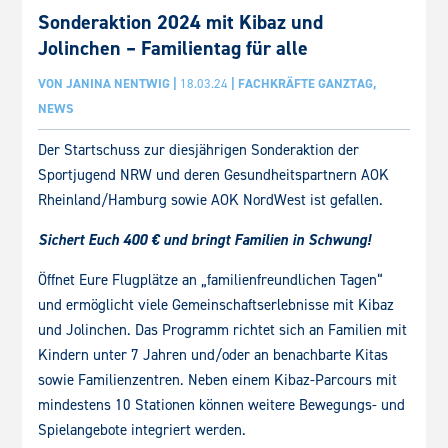
Sonderaktion 2024 mit Kibaz und
Jolinchen – Familientag für alle
VON
JANINA NENTWIG
|
18.03.24
|
FACHKRÄFTE GANZTAG
,
NEWS
Der Startschuss zur diesjährigen Sonderaktion der
Sportjugend NRW und deren Gesundheitspartnern AOK
Rheinland/Hamburg sowie AOK NordWest ist gefallen.
Sichert Euch 400 € und bringt Familien in Schwung!
Öffnet Eure Flugplätze an „familienfreundlichen Tagen“
und ermöglicht viele Gemeinschaftserlebnisse mit Kibaz
und Jolinchen. Das Programm richtet sich an Familien mit
Kindern unter 7 Jahren und/oder an benachbarte Kitas
sowie Familienzentren. Neben einem Kibaz-Parcours mit
mindestens 10 Stationen können weitere Bewegungs- und
Spielangebote integriert werden.