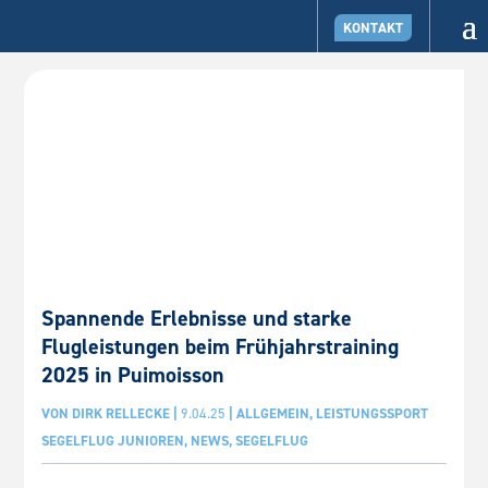
KONTAKT
Spannende Erlebnisse und starke
Flugleistungen beim Frühjahrstraining
2025 in Puimoisson
VON
DIRK RELLECKE
|
9.04.25
|
ALLGEMEIN
,
LEISTUNGSSPORT
SEGELFLUG JUNIOREN
,
NEWS
,
SEGELFLUG