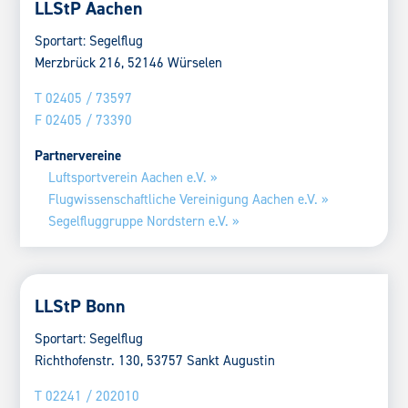
LLStP Aachen
Sportart: Segelflug
Merzbrück 216, 52146 Würselen
T 02405 / 73597
F 02405 / 73390
Partnervereine
Luftsportverein Aachen e.V. »
Flugwissenschaftliche Vereinigung Aachen e.V. »
Segelfluggruppe Nordstern e.V. »
LLStP Bonn
Sportart: Segelflug
Richthofenstr. 130, 53757 Sankt Augustin
T 02241 / 202010