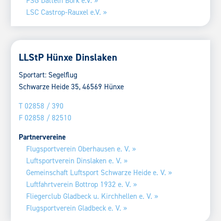
FSG Datteln Bork e.V. »
LSC Castrop-Rauxel e.V. »
LLStP Hünxe Dinslaken
Sportart: Segelflug
Schwarze Heide 35, 46569 Hünxe
T 02858 / 390
F 02858 / 82510
Partnervereine
Flugsportverein Oberhausen e. V. »
Luftsportverein Dinslaken e. V. »
Gemeinschaft Luftsport Schwarze Heide e. V. »
Luftfahrtverein Bottrop 1932 e. V. »
Fliegerclub Gladbeck u. Kirchhellen e. V. »
Flugsportverein Gladbeck e. V. »