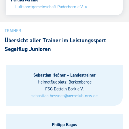
Partnervereine
Luftsportgemeinschaft Paderborn e.V. »
TRAINER
Übersicht aller Trainer im Leistungssport
Segelflug Junioren
Sebastian Heßner – Landestrainer
Heimatflugplatz: Borkenberge
FSG Datteln Bork e.V.
sebastian.hessner@aeroclub-nrw.de
Philipp Bagus