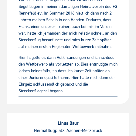
Segelfliegen in meinem damaligen Heimatverein des FG
Rennefeld ev. Im Sommer 2016 hielt ich dann nach 2
Jahren meinen Schein in den Händen. Dadurch, dass
Frank, einer unserer Trainer, auch bei mir im Verein
war, hatte ich jemanden der mich relativ schnell an den
Streckenflug heranführte und mich kurze Zeit später
auf meinen ersten Regionalen Wettbewerb mitnahm.
Hier hagelte es dann Außenlandungen und ich schloss
den Wettbewerb als vorletzter ab. Dies entmutigte mich
jedoch keinesfalls, so dass ich kurze Zeit später an
einer Juniorenquali teilnahm. Hier hatte mich dann der
Ehrgeiz schlussendlich gepackt und die
Streckenfliegerei begann.
Linus Baur
Heimatflugplatz: Aachen-Merzbrück