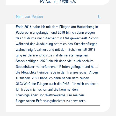
FV Aachen (1920) e.V.
Mehr zur Person
Ende 2016 habe ich mit dem Fliegen am Haxterberg in
Paderborn
angefangen und 2018 bin ich dann wegen
des Studiums nach Aachen zur FVA
gewechselt. Schon
während der Ausbildung hat mich das Streckenfliegen
wahnsinnig fasziniert und mit dem Scheinerhalt 2019
ging es dann endlich los
mit den ersten eigenen
Streckenflügen. 2020 bin ich dann viel auch noch im
Doppelsitzer mit erfahrenen Piloten geflogen und hatte
die Möglichkeit
einige Tage in den französischen Alpen
zu fliegen. 2021 habe ich dann neben
dem reinen
OLC/WeGlide Fliegen auch die DMSt für mich entdeckt.
Ich freue
mich schon auf die kommenden
Trainingslager und Wettbewerbe, um meinen
fliegerischen Erfahrungshorizont zu erweitern.