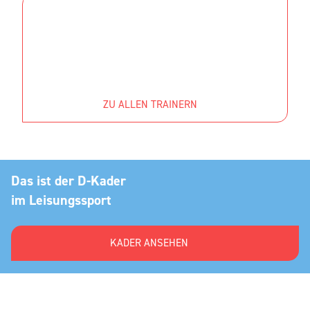
ZU ALLEN TRAINERN
Das ist der D-Kader
im Leisungssport
KADER ANSEHEN