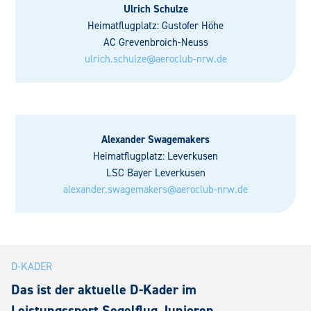
Ulrich Schulze
Heimatflugplatz: Gustofer Höhe
AC Grevenbroich-Neuss
ulrich.schulze@aeroclub-nrw.de
Alexander Swagemakers
Heimatflugplatz: Leverkusen
LSC Bayer Leverkusen
alexander.swagemakers@aeroclub-nrw.de
D-KADER
Das ist der aktuelle D-Kader im
Leistungssport Segelflug Junioren.