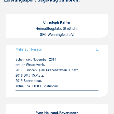
Christoph Kahler
Heimatflugplatz: Stadtlohn
SFG Wenningfeld e.V.
Mehr zur Person
Schein seit November 2014
erster Wettbewerb,
2017 Junioren Quali Grabenstetten 3.Platz,
2018 DMJ 15.Platz,
2019 Sportsoldat,
aktuell ca. 1100 Flugstunden
Fynn Haurand-Beverungen