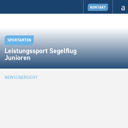
KONTAKT
SPORTARTEN
Leistungssport Segelflug
Junioren
NEWSÜBERSICHT