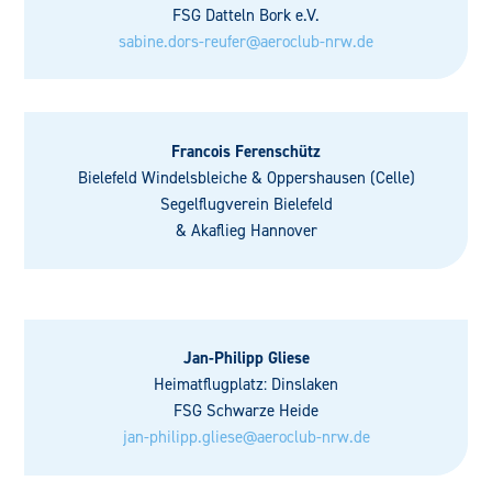
FSG Datteln Bork e.V.
sabine.dors-reufer@aeroclub-nrw.de
Francois Ferenschütz
Bielefeld Windelsbleiche & Oppershausen (Celle)
Segelflugverein Bielefeld
& Akaflieg Hannover
Jan-Philipp Gliese
Heimatflugplatz: Dinslaken
FSG Schwarze Heide
jan-philipp.gliese@aeroclub-nrw.de