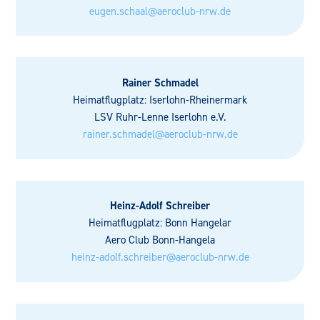
eugen.schaal@aeroclub-nrw.de
Rainer Schmadel
Heimatflugplatz: Iserlohn-Rheinermark
LSV Ruhr-Lenne Iserlohn e.V.
rainer.schmadel@aeroclub-nrw.de
Heinz-Adolf Schreiber
Heimatflugplatz: Bonn Hangelar
Aero Club Bonn-Hangela
heinz-adolf.schreiber@aeroclub-nrw.de