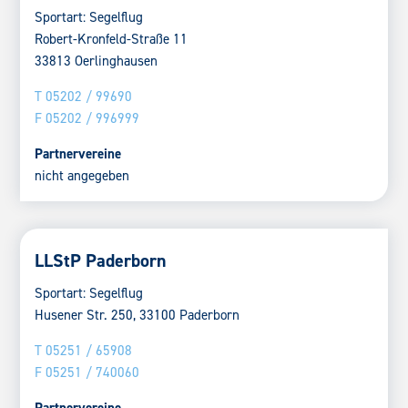
Sportart: Segelflug
Robert-Kronfeld-Straße 11
33813 Oerlinghausen
T 05202 / 99690
F 05202 / 996999
Partnervereine
nicht angegeben
LLStP Paderborn
Sportart: Segelflug
Husener Str. 250, 33100 Paderborn
T 05251 / 65908
F 05251 / 740060