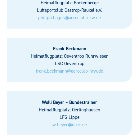
Heimatflugplatz: Borkenberge
Luftsportclub Castrop-Rauxel e.V.
philipp.bagus@aeroclub-nrw.de
Frank Beckmann
Heimatflugplatz: Oeventrop Ruhrwiesen
LSC Oeventrop
frank.beckmann@aeroclub-nrw.de
Wolli Beyer – Bundestrainer
Heimatflugplatz: Oerlinghausen
LFG Lippe
w.beyer@daec.de