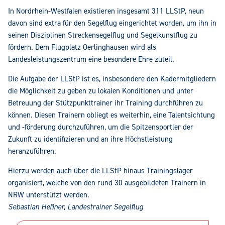
In Nordrhein-Westfalen existieren insgesamt 311 LLStP, neun
davon sind extra für den Segelflug eingerichtet worden, um ihn in
seinen Disziplinen Streckensegelflug und Segelkunstflug zu
fördern. Dem Flugplatz Oerlinghausen wird als
Landesleistungszentrum eine besondere Ehre zuteil.
Die Aufgabe der LLStP ist es, insbesondere den Kadermitgliedern
die Möglichkeit zu geben zu lokalen Konditionen und unter
Betreuung der Stützpunkttrainer ihr Training durchführen zu
können. Diesen Trainern obliegt es weiterhin, eine Talentsichtung
und -förderung durchzuführen, um die Spitzensportler der
Zukunft zu identifizieren und an ihre Höchstleistung
heranzuführen.
Hierzu werden auch über die LLStP hinaus Trainingslager
organisiert, welche von den rund 30 ausgebildeten Trainern in
NRW unterstützt werden.
Sebastian Heßner, Landestrainer Segelflug