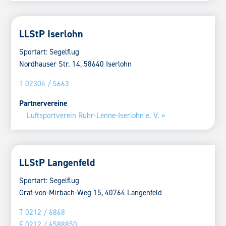
LLStP Iserlohn
Sportart: Segelflug
Nordhauser Str. 14, 58640 Iserlohn
T 02304 / 5663
Partnervereine
Luftsportverein Ruhr-Lenne-Iserlohn e. V. »
LLStP Langenfeld
Sportart: Segelflug
Graf-von-Mirbach-Weg 15, 40764 Langenfeld
T 0212 / 6868
F 0212 / 6588850