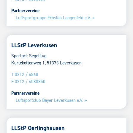
Partnervereine
Luftsportgruppe Erbslöh Langenfeld e.V. »
LLStP Leverkusen
Sportart: Segelflug
Kurtekottenweg 1, 51373 Leverkusen
T 0212 / 6868
F 0212 / 6588850
Partnervereine
Luftsportclub Bayer Leverkusen e.V. »
LLStP Oerlinghausen