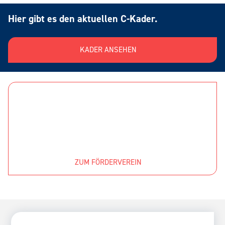
Hier gibt es den aktuellen C-Kader.
KADER ANSEHEN
Hier geht es zum Förderverein
Leistungssegelflug NRW e.V.
ZUM FÖRDERVEREIN