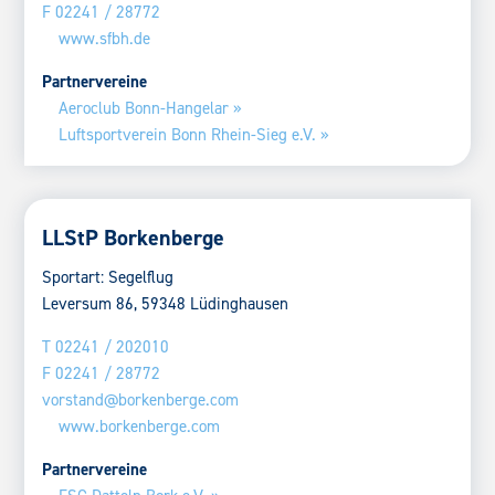
F 02241 / 28772
www.sfbh.de
Partnervereine
Aeroclub Bonn-Hangelar »
Luftsportverein Bonn Rhein-Sieg e.V. »
LLStP Borkenberge
Sportart: Segelflug
Leversum 86, 59348 Lüdinghausen
T 02241 / 202010
F 02241 / 28772
vorstand@borkenberge.com
www.borkenberge.com
Partnervereine