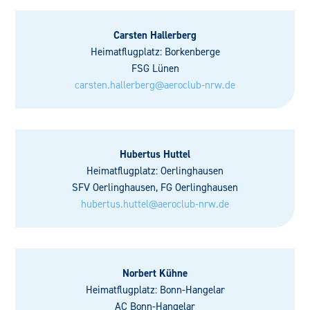
Carsten Hallerberg
Heimatflugplatz: Borkenberge
FSG Lünen
carsten.hallerberg@aeroclub-nrw.de
Hubertus Huttel
Heimatflugplatz: Oerlinghausen
SFV Oerlinghausen, FG Oerlinghausen
hubertus.huttel@aeroclub-nrw.de
Norbert Kühne
Heimatflugplatz: Bonn-Hangelar
AC Bonn-Hangelar