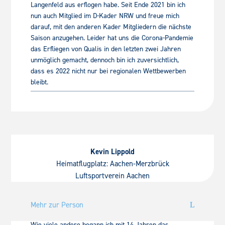
Langenfeld aus erflogen habe. Seit Ende 2021 bin ich
nun auch Mitglied im D-Kader NRW und freue mich
darauf, mit den anderen Kader Mitgliedern die nächste
Saison anzugehen. Leider hat uns die Corona-Pandemie
das Erfliegen von Qualis in den letzten zwei Jahren
unmöglich gemacht, dennoch bin ich zuversichtlich,
dass es 2022 nicht nur bei regionalen Wettbewerben
bleibt.
Kevin Lippold
Heimatflugplatz: Aachen-Merzbrück
Luftsportverein Aachen
Mehr zur Person
Wie viele andere begann ich mit 14 Jahren das