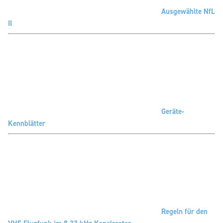
Ausgewählte NfL
II
Geräte-
Kennblätter
Regeln für den