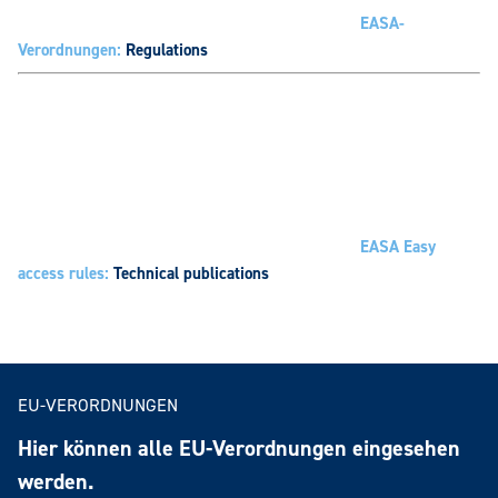
EASA-
Verordnungen:
Regulations
EASA Easy
access rules:
Technical publications
EU-VERORDNUNGEN
Hier können alle EU-Verordnungen eingesehen
werden.