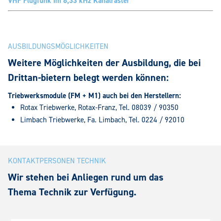
VHF Flugfunk im 8,33 kHz Kanalraster
AUSBILDUNGSMÖGLICHKEITEN
Weitere Möglichkeiten der Ausbildung, die bei
Drittan-bietern belegt werden können:
Triebwerksmodule (FM + M1) auch bei den Herstellern:
Rotax Triebwerke, Rotax-Franz, Tel. 08039 / 90350
Limbach Triebwerke, Fa. Limbach, Tel. 0224 / 92010
KONTAKTPERSONEN TECHNIK
Wir stehen bei Anliegen rund um das
Thema Technik zur Verfügung.