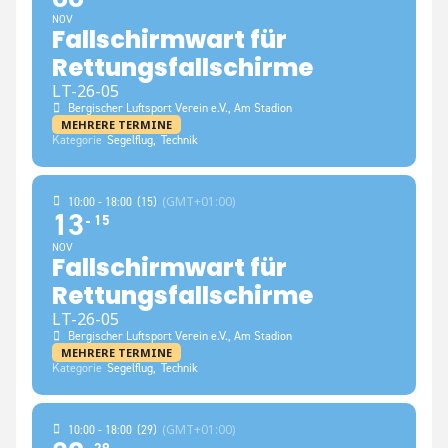
NOV
Fallschirmwart für
Rettungsfallschirme
LT-26-05
Bergischer Luftsport Verein e.V.
, Am Stadion
MEHRERE TERMINE
Kategorie
Segelflug,
Technik
(GMT+01:00)
10:00 - 18:00
(15)
13
15
NOV
Fallschirmwart für
Rettungsfallschirme
LT-26-05
Bergischer Luftsport Verein e.V.
, Am Stadion
MEHRERE TERMINE
Kategorie
Segelflug,
Technik
(GMT+01:00)
10:00 - 18:00
(29)