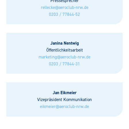
Pressesprecher
rellecke@aeroclub-nrw.de
0203 / 77844-52
Janina Nentwig
Öffentlichkeitsarbeit
marketing@aeroclub-nrw.de
0203 / 77844-31
Jan Eikmeier
Vizepräsident Kommunikation
eikmeier@aeroclub-nrw.de