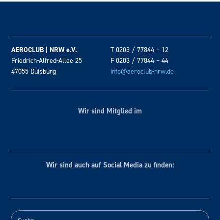
AEROCLUB | NRW e.V.
T 0203 / 77844 – 12
Friedrich-Alfred-Allee 25
F 0203 / 77844 – 44
47055 Duisburg
info@aeroclub-nrw.de
Wir sind Mitglied im
Wir sind auch auf Social
Media zu finden: