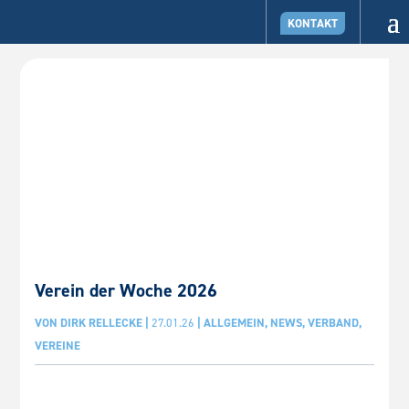
KONTAKT
Verein der Woche 2026
VON
DIRK RELLECKE
|
27.01.26
|
ALLGEMEIN
,
NEWS
,
VERBAND
,
VEREINE