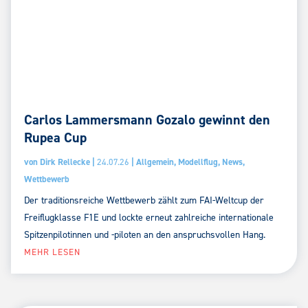
Carlos Lammersmann Gozalo gewinnt den
Rupea Cup
von
Dirk Rellecke
|
24.07.26
|
Allgemein
,
Modellflug
,
News
,
Wettbewerb
Der traditionsreiche Wettbewerb zählt zum FAI-Weltcup der
Freiflugklasse F1E und lockte erneut zahlreiche internationale
Spitzenpilotinnen und -piloten an den anspruchsvollen Hang.
MEHR LESEN