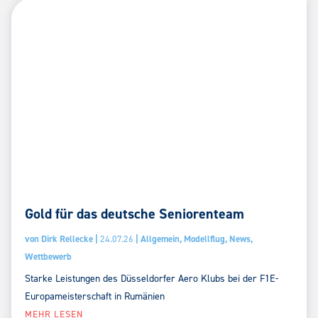
Gold für das deutsche Seniorenteam
von
Dirk Rellecke
|
24.07.26
|
Allgemein
,
Modellflug
,
News
,
Wettbewerb
Starke Leistungen des Düsseldorfer Aero Klubs bei der F1E-
Europameisterschaft in Rumänien
MEHR LESEN