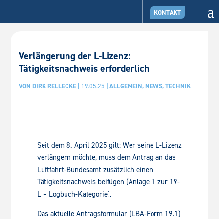
KONTAKT
Verlängerung der L-Lizenz:
Tätigkeitsnachweis erforderlich
VON
DIRK RELLECKE
|
19.05.25
|
ALLGEMEIN
,
NEWS
,
TECHNIK
Seit dem 8. April 2025 gilt: Wer seine L-Lizenz
verlängern möchte, muss dem Antrag an das
Luftfahrt-Bundesamt zusätzlich einen
Tätigkeitsnachweis beifügen (Anlage 1 zur 19-
L – Logbuch-Kategorie).
Das aktuelle Antragsformular (LBA-Form 19.1)