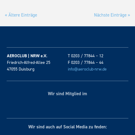
« Ältere Einträge
Nächste Einträge »
AEROCLUB | NRW e.V.
T 0203 / 77844 – 12
Friedrich-Alfred-Allee 25
F 0203 / 77844 – 44
47055 Duisburg
info@aeroclub-nrw.de
Wir sind Mitglied im
Wir sind auch auf Social
Media zu finden: