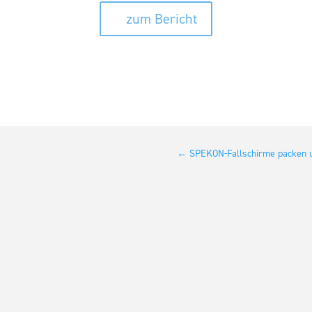
zum Bericht
←
SPEKON-Fallschirme packen u