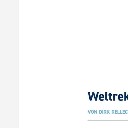
Weltre
VON
DIRK RELLE