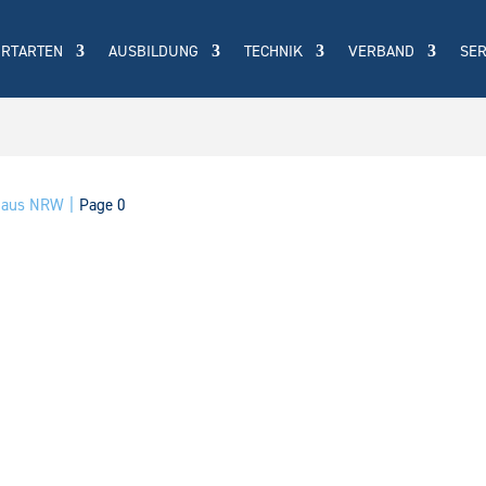
ORTARTEN
AUSBILDUNG
TECHNIK
VERBAND
SER
n aus NRW
Page 0