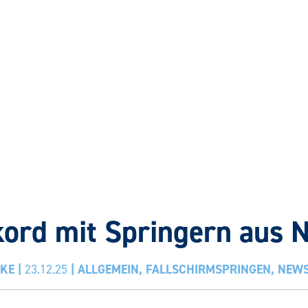
kord mit Springern aus
CKE
|
23.12.25
|
ALLGEMEIN
,
FALLSCHIRMSPRINGEN
,
NEW