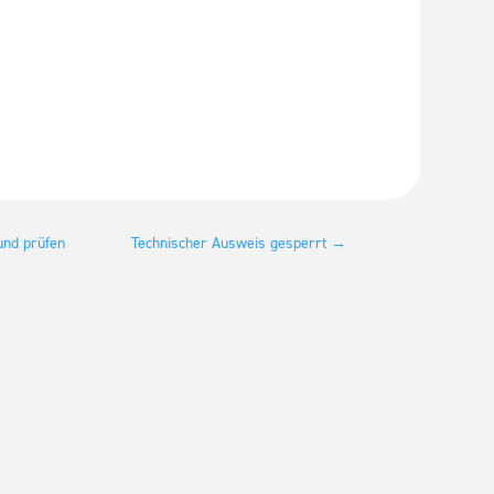
nd prüfen
Technischer Ausweis gesperrt
→