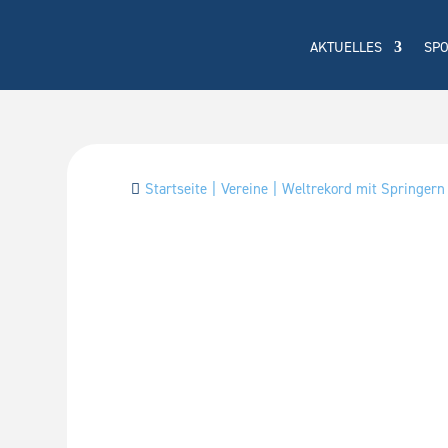
AKTUELLES
SP
Startseite
Vereine
Weltrekord mit Springer
