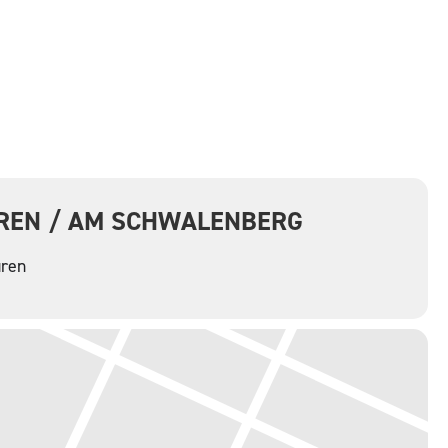
REN / AM SCHWALENBERG
üren