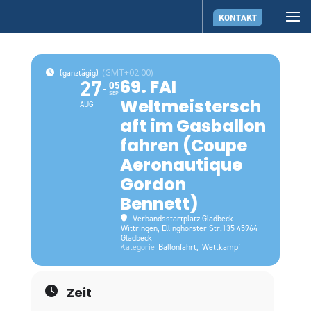
KONTAKT
(GMT+02:00)
(ganztägig)
27
69. FAI
05
SEP
Weltmeistersch
AUG
aft im Gasballon
fahren (Coupe
Aeronautique
Gordon
Bennett)
Verbandsstartplatz Gladbeck-
Wittringen
, Ellinghorster Str.135 45964
Gladbeck
Kategorie
Ballonfahrt,
Wettkampf
Zeit