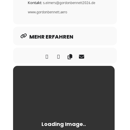
Kontakt:
s.eimers@gordonbennett2026.de
www.gordonbennett.aero
MEHR ERFAHREN