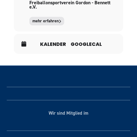
Freiballonsportverein Gordon - Bennett
e.V.
mehr erfahren
KALENDER
GOOGLECAL
Wir sind Mitglied im