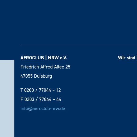
AEROCLUB | NRW e.V.
Wir sind 
Friedrich-Alfred-Allee 25
47055 Duisburg
T 0203 / 77844 – 12
F 0203 / 77844 – 44
info@aeroclub-nrw.de