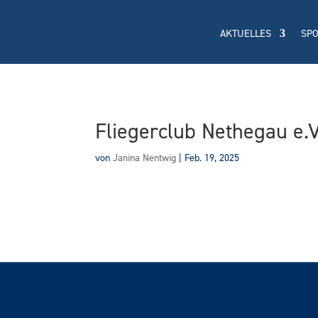
AKTUELLES
SP
Fliegerclub Nethegau e.V
von
Janina Nentwig
|
Feb. 19, 2025