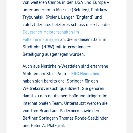
von weiteren Camps in den USA und Europa –
unter anderem in Morsele (Belgien), Piotrkow
Trybunalski (Polen), Langar (England) und
zuletzt Itzehoe. Letzteres schloss direkt an die
Deutschen Meisterschaften im
Fallschirmspringen
an, die in diesem Jahr in
Stadtlohn (NRW) mit internationaler
Beteiligung ausgetragen wurden.
Auch aus Nordrhein-Westfalen sind erfahrene
Athleten am Start: Vom
FSC Remscheid
haben sich bereits drei Springer für den
Weltrekordversuch qualifiziert. Sie gehören
damit zu den deutschen Hoffnungsträgern im
internationalen Team. Unterstützt werden sie
von Tom Brand aus Paderborn sowie den
Berliner Springern Thomas Rohde-Seelbinder
und Peter A. Pfalzgraf.