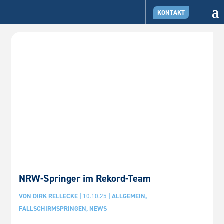
KONTAKT
NRW-Springer im Rekord-Team
VON
DIRK RELLECKE
|
10.10.25
|
ALLGEMEIN
,
FALLSCHIRMSPRINGEN
,
NEWS