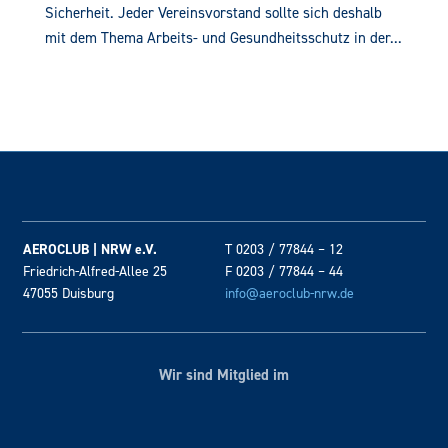
Sicherheit. Jeder Vereinsvorstand sollte sich deshalb
mit dem Thema Arbeits- und Gesundheitsschutz in der...
AEROCLUB | NRW e.V.
T 0203 / 77844 – 12
Friedrich-Alfred-Allee 25
F 0203 / 77844 – 44
47055 Duisburg
info@aeroclub-nrw.de
Wir sind Mitglied im