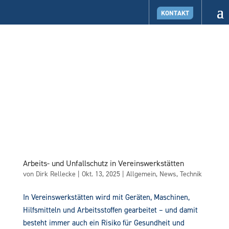
KONTAKT
Arbeits- und Unfallschutz in Vereinswerkstätten
von
Dirk Rellecke
|
Okt. 13, 2025
|
Allgemein
,
News
,
Technik
In Vereinswerkstätten wird mit Geräten, Maschinen,
Hilfsmitteln und Arbeitsstoffen gearbeitet – und damit
besteht immer auch ein Risiko für Gesundheit und