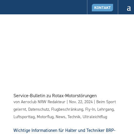
KONTAKT
Service-Bulletin zu Rotax-Motorstörungen
von
Aeroclub NRW Redakteur
|
Nov. 22, 2024
|
Beim Sport
gelernt
,
Datenschutz
,
Flugbeschränkung
,
Fly-In
,
Lehrgang
,
Luftsporttag
,
Motorflug
,
News
,
Technik
,
Ultraleichtflug
Wichtige Informationen für Halter und Techniker BRP-