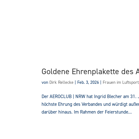
Goldene Ehrenplakette des 
von
Dirk Rellecke
|
Feb. 3, 2026
|
Frauen im Luftsport
Der AEROCLUB | NRW hat Ingrid Blecher am 31. Ja
höchste Ehrung des Verbandes und würdigt außer
darüber hinaus. Im Rahmen der Feierstunde...