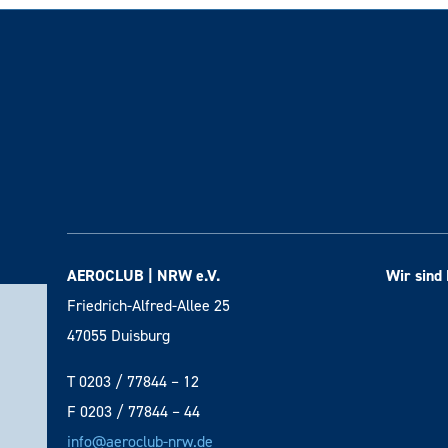
AEROCLUB | NRW e.V.
Wir sind 
Friedrich-Alfred-Allee 25
47055 Duisburg
T 0203 / 77844 – 12
F 0203 / 77844 – 44
info@aeroclub-nrw.de