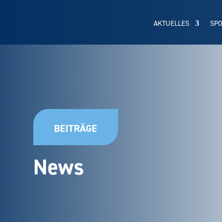
AKTUELLES
SP
BEITRÄGE
News