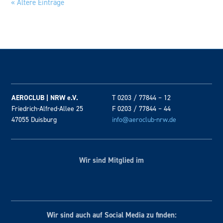
« Ältere Einträge
AEROCLUB | NRW e.V.
T 0203 / 77844 – 12
Friedrich-Alfred-Allee 25
F 0203 / 77844 – 44
47055 Duisburg
info@aeroclub-nrw.de
Wir sind Mitglied im
Wir sind auch auf Social
Media zu finden: