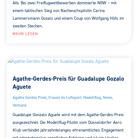
Alb. Bei zwei Freiflugwettbewerben dominierte NRW – mit
einem taktischen Sieg von Nachwuchspilotin Carina
Lammersmann Gozalo und einem Coup von Wolfgang Höfs im
zweiten Stechen.
MEHR LESEN
Agathe-Gerdes-Preis für Guadalupe Gozalo
Aguete
Agathe Gerdes Preis
,
Frauen im Luftsport
,
Modellflug
,
News
,
Verband
Guadalupe Gonzalo Aguete wird mit dem Agathe-Gerdes-Preis
ausgezeichnet. Die Modellflug-Pilotin vom Düsseldorfer Aero
Klub verbindet jahrzehntelanges ehrenamtliches Engagement
mit internationalen sportlichen Erfolgen und ist ein starkes