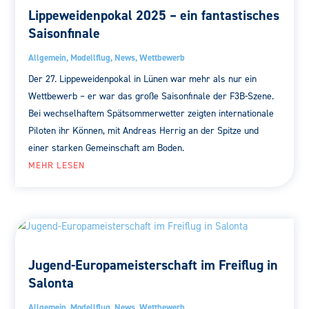
Lippeweidenpokal 2025 – ein fantastisches
Saisonfinale
Allgemein
,
Modellflug
,
News
,
Wettbewerb
Der 27. Lippeweidenpokal in Lünen war mehr als nur ein
Wettbewerb – er war das große Saisonfinale der F3B-Szene.
Bei wechselhaftem Spätsommerwetter zeigten internationale
Piloten ihr Können, mit Andreas Herrig an der Spitze und
einer starken Gemeinschaft am Boden.
MEHR LESEN
Jugend-Europameisterschaft im Freiflug in
Salonta
Allgemein
,
Modellflug
,
News
,
Wettbewerb