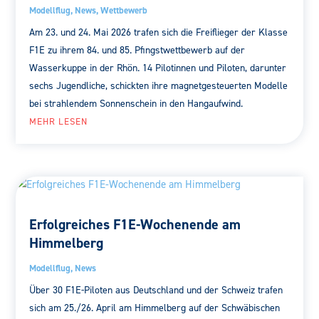
Modellflug
,
News
,
Wettbewerb
Am 23. und 24. Mai 2026 trafen sich die Freiflieger der Klasse
F1E zu ihrem 84. und 85. Pfingstwettbewerb auf der
Wasserkuppe in der Rhön. 14 Pilotinnen und Piloten, darunter
sechs Jugendliche, schickten ihre magnetgesteuerten Modelle
bei strahlendem Sonnenschein in den Hangaufwind.
MEHR LESEN
Erfolgreiches F1E-Wochenende am
Himmelberg
Modellflug
,
News
Über 30 F1E-Piloten aus Deutschland und der Schweiz trafen
sich am 25./26. April am Himmelberg auf der Schwäbischen