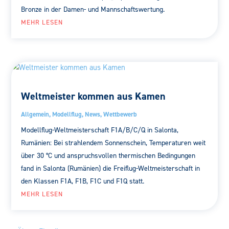
Bronze in der Damen- und Mannschaftswertung.
MEHR LESEN
Weltmeister kommen aus Kamen
Allgemein
,
Modellflug
,
News
,
Wettbewerb
Modellflug-Weltmeisterschaft F1A/B/C/Q in Salonta,
Rumänien: Bei strahlendem Sonnenschein, Temperaturen weit
über 30 °C und anspruchsvollen thermischen Bedingungen
fand in Salonta (Rumänien) die Freiflug-Weltmeisterschaft in
den Klassen F1A, F1B, F1C und F1Q statt.
MEHR LESEN