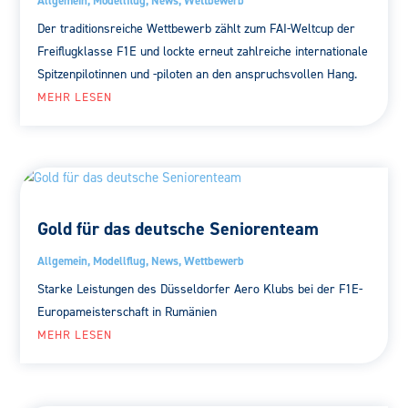
Allgemein
,
Modellflug
,
News
,
Wettbewerb
Der traditionsreiche Wettbewerb zählt zum FAI-Weltcup der
Freiflugklasse F1E und lockte erneut zahlreiche internationale
Spitzenpilotinnen und -piloten an den anspruchsvollen Hang.
MEHR LESEN
Gold für das deutsche Seniorenteam
Allgemein
,
Modellflug
,
News
,
Wettbewerb
Starke Leistungen des Düsseldorfer Aero Klubs bei der F1E-
Europameisterschaft in Rumänien
MEHR LESEN