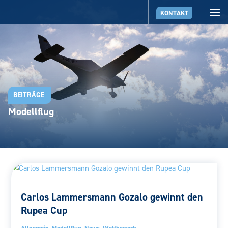
KONTAKT
BEITRÄGE
Modellflug
Carlos Lammersmann Gozalo gewinnt den
Rupea Cup