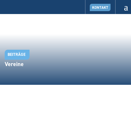
KONTAKT
BEITRÄGE
Vereine