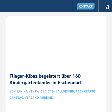
KONTAKT
Flieger-Kibaz begeistert über 160
Kindergartenkinder in Eschendorf
VON
JANINA NENTWIG
|
3.07.26
|
ALLGEMEIN
,
FACHKRÄFTE
GANZTAG
,
VERBAND
,
VEREINE