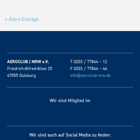
« Ältere Einträge
AEROCLUB | NRW e.V.
T 0203 / 77844 – 12
Friedrich-Alfred-Allee 25
F 0203 / 77844 – 44
47055 Duisburg
info@aeroclub-nrw.de
Wir sind Mitglied im
Wir sind auch auf Social
Media zu finden: