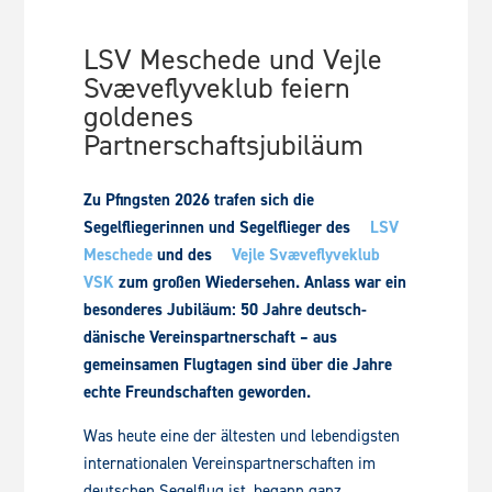
LSV Meschede und Vejle
Svæveflyveklub feiern
goldenes
Partnerschaftsjubiläum
Zu Pfingsten 2026 trafen sich die
Segelfliegerinnen und Segelflieger des
LSV
Meschede
und des
Vejle Svæveflyveklub
VSK
zum großen Wiedersehen. Anlass war ein
besonderes Jubiläum: 50 Jahre deutsch-
dänische Vereinspartnerschaft – aus
gemeinsamen Flugtagen sind über die Jahre
echte Freundschaften geworden.
Was heute eine der ältesten und lebendigsten
internationalen Vereinspartnerschaften im
deutschen Segelflug ist, begann ganz