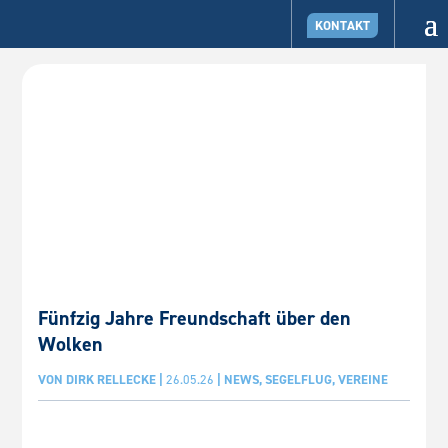
KONTAKT
Fünfzig Jahre Freundschaft über den
Wolken
VON
DIRK RELLECKE
|
26.05.26
|
NEWS
,
SEGELFLUG
,
VEREINE