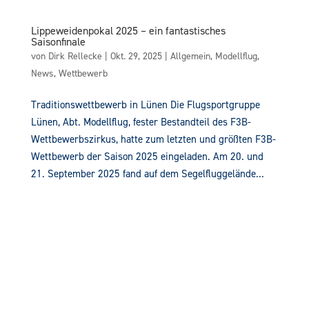
Lippeweidenpokal 2025 – ein fantastisches
Saisonfinale
von
Dirk Rellecke
|
Okt. 29, 2025
|
Allgemein
,
Modellflug
,
News
,
Wettbewerb
Traditionswettbewerb in Lünen Die Flugsportgruppe
Lünen, Abt. Modellflug, fester Bestandteil des F3B-
Wettbewerbszirkus, hatte zum letzten und größten F3B-
Wettbewerb der Saison 2025 eingeladen. Am 20. und
21. September 2025 fand auf dem Segelfluggelände...