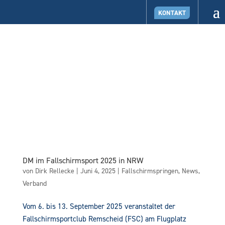
KONTAKT
DM im Fallschirmsport 2025 in NRW
von
Dirk Rellecke
|
Juni 4, 2025
|
Fallschirmspringen
,
News
,
Verband
Vom 6. bis 13. September 2025 veranstaltet der
Fallschirmsportclub Remscheid (FSC) am Flugplatz