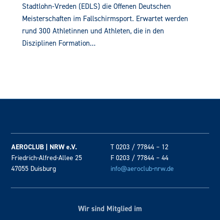
Stadtlohn-Vreden (EDLS) die Offenen Deutschen
Meisterschaften im Fallschirmsport. Erwartet werden
rund 300 Athletinnen und Athleten, die in den
Disziplinen Formation...
AEROCLUB | NRW e.V.
T 0203 / 77844 – 12
Friedrich-Alfred-Allee 25
F 0203 / 77844 – 44
47055 Duisburg
info@aeroclub-nrw.de
Wir sind Mitglied im