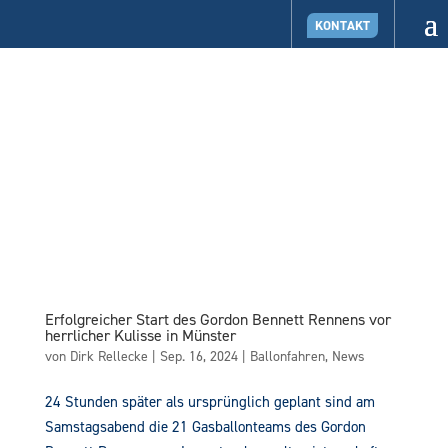
KONTAKT
Erfolgreicher Start des Gordon Bennett Rennens vor
herrlicher Kulisse in Münster
von
Dirk Rellecke
|
Sep. 16, 2024
|
Ballonfahren
,
News
24 Stunden später als ursprünglich geplant sind am
Samstagsabend die 21 Gasballonteams des Gordon