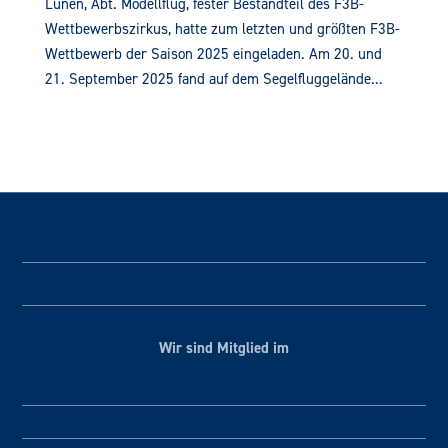
Lünen, Abt. Modellflug, fester Bestandteil des F3B-
Wettbewerbszirkus, hatte zum letzten und größten F3B-
Wettbewerb der Saison 2025 eingeladen. Am 20. und
21. September 2025 fand auf dem Segelfluggelände...
Wir sind Mitglied im