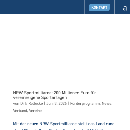
KONTAKT
NRW-Sportmilliarde: 200 Millionen Euro für
vereinseigene Sportanlagen
von
Dirk Rellecke
|
Juni 8, 2026
|
Förderprogramm
,
News
,
Verband
,
Vereine
Mit der neuen NRW-Sportmilliarde stellt das Land rund