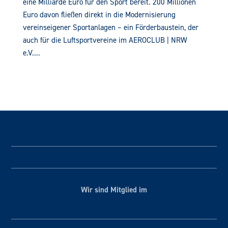
eine Milliarde Euro für den Sport bereit. 200 Millionen
Euro davon fließen direkt in die Modernisierung
vereinseigener Sportanlagen – ein Förderbaustein, der
auch für die Luftsportvereine im AEROCLUB | NRW
e.V....
Wir sind Mitglied im