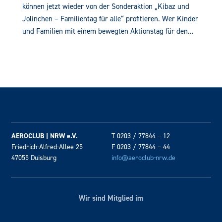
können jetzt wieder von der Sonderaktion „Kibaz und
Jolinchen – Familientag für alle“ profitieren. Wer Kinder
und Familien mit einem bewegten Aktionstag für den...
AEROCLUB | NRW e.V.
T 0203 / 77844 – 12
Friedrich-Alfred-Allee 25
F 0203 / 77844 – 44
47055 Duisburg
info@aeroclub-nrw.de
Wir sind Mitglied im