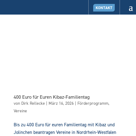
KONTAKT
400 Euro für Euren Kibaz-Familientag
von
Dirk Rellecke
|
März 16, 2026
|
Förderprogramm
,
Vereine
Bis zu 400 Euro für euren Familientag mit Kibaz und
Jolinchen beantragen Vereine in Nordrhein-Westfalen