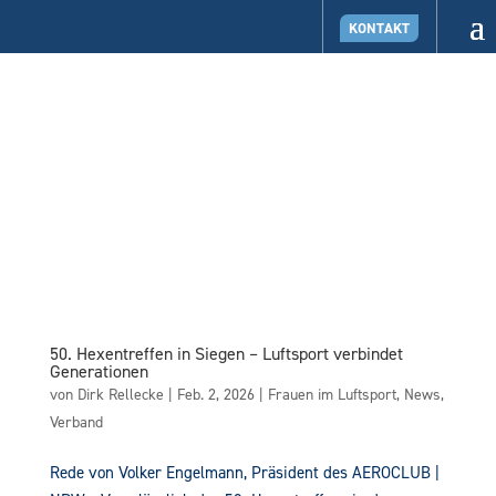
KONTAKT
50. Hexentreffen in Siegen – Luftsport verbindet
Generationen
von
Dirk Rellecke
|
Feb. 2, 2026
|
Frauen im Luftsport
,
News
,
Verband
Rede von Volker Engelmann, Präsident des AEROCLUB |