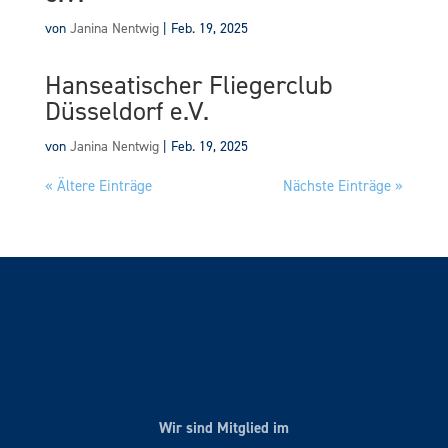
von
Janina Nentwig
|
Feb. 19, 2025
Hanseatischer Fliegerclub
Düsseldorf e.V.
von
Janina Nentwig
|
Feb. 19, 2025
« Ältere Einträge
Nächste Einträge »
Wir sind Mitglied im