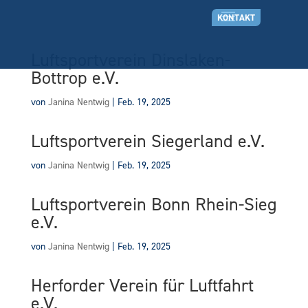
KONTAKT
Luftsportverein Dinslaken-
Bottrop e.V.
von
Janina Nentwig
|
Feb. 19, 2025
Luftsportverein Siegerland e.V.
von
Janina Nentwig
|
Feb. 19, 2025
Luftsportverein Bonn Rhein-Sieg
e.V.
von
Janina Nentwig
|
Feb. 19, 2025
Herforder Verein für Luftfahrt
e.V.