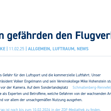
n gefährden den Flugver
CKE
|
11.02.25
|
ALLGEMEIN
,
LUFTRAUM
,
NEWS
s Gefahr für den Luftsport und die kommerzielle Luftfahrt. Unser
äsident Volker Engelmann und sein Vereinskollege Mike Hohenstein st
vor der Kamera. Auf dem Sonderlandeplatz
Schmallenberg-Rennefe
ie als Experten und Betroffene, welche Gefahren von der wachsenden A
nd vor allem der unsachgemäßen Nutzung ausgehen.
rag ist noch bis zum 10.02.2026 in der ZDF-Mediathek zu finden.