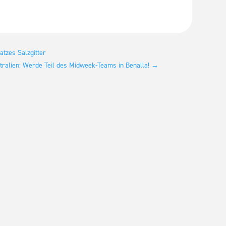
atzes Salzgitter
stralien: Werde Teil des Midweek-Teams in Benalla!
→