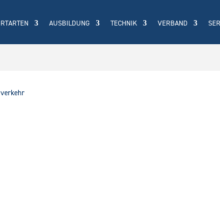
ORTARTEN
AUSBILDUNG
TECHNIK
VERBAND
SER
gverkehr