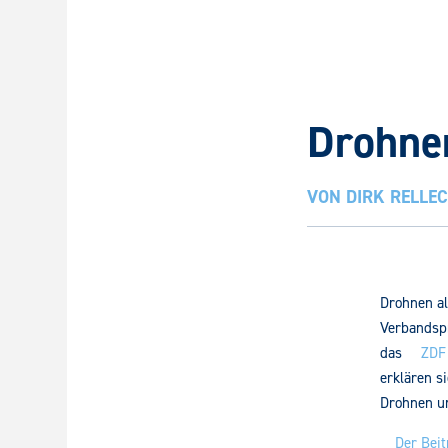
Drohne
VON
DIRK RELLE
Drohnen al
Verbandspr
das
ZDF
erklären s
Drohnen u
Der Beit