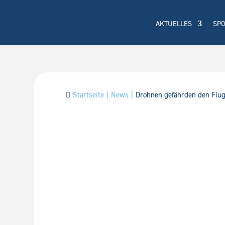
AKTUELLES
SP
Startseite
News
Drohnen gefährden den Flu
