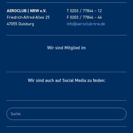
AEROCLUB | NRW e.V.
T 0203 / 77844 – 12
Friedrich-Alfred-Allee 25
F 0203 / 77844 – 44
47055 Duisburg
info@aeroclub-nrw.de
Wir sind Mitglied im
Wir sind auch auf Social
Media zu finden: