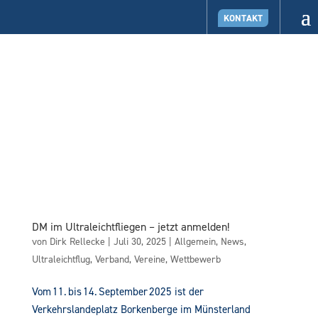
KONTAKT
DM im Ultraleichtfliegen – jetzt anmelden!
von
Dirk Rellecke
|
Juli 30, 2025
|
Allgemein
,
News
,
Ultraleichtflug
,
Verband
,
Vereine
,
Wettbewerb
Vom 11. bis 14. September 2025 ist der
Verkehrslandeplatz Borkenberge im Münsterland