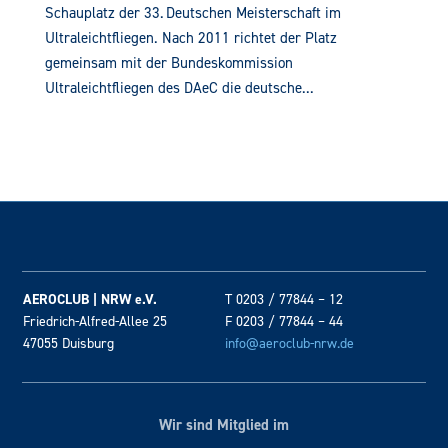
Schauplatz der 33. Deutschen Meisterschaft im
Ultraleichtfliegen. Nach 2011 richtet der Platz
gemeinsam mit der Bundeskommission
Ultraleichtfliegen des DAeC die deutsche...
AEROCLUB | NRW e.V.
T 0203 / 77844 – 12
Friedrich-Alfred-Allee 25
F 0203 / 77844 – 44
47055 Duisburg
info@aeroclub-nrw.de
Wir sind Mitglied im