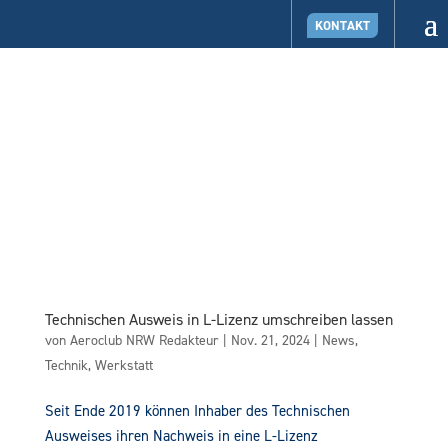
KONTAKT
Technischen Ausweis in L-Lizenz umschreiben lassen
von
Aeroclub NRW Redakteur
|
Nov. 21, 2024
|
News
,
Technik
,
Werkstatt
Seit Ende 2019 können Inhaber des Technischen
Ausweises ihren Nachweis in eine L-Lizenz