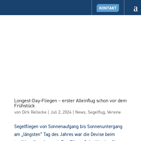
KONTAKT
Longest-Day-Fliegen – erster Alleinflug schon vor dem
Frühstück
von
Dirk Rellecke
|
Juli 2, 2024
|
News
,
Segelflug
,
Vereine
Segelfliegen von Sonnenaufgang bis Sonnenuntergang
am „längsten“ Tag des Jahres war die Devise beim