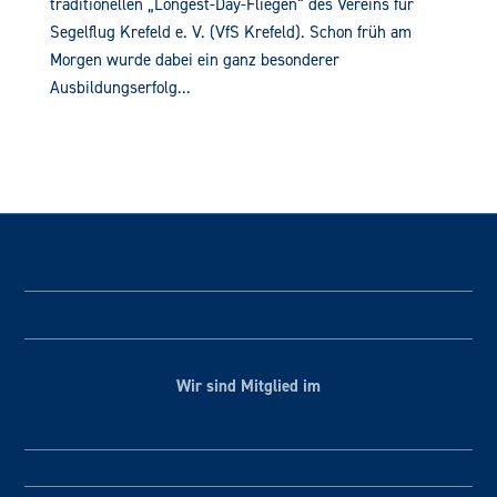
traditionellen „Longest-Day-Fliegen“ des Vereins für
Segelflug Krefeld e. V. (VfS Krefeld). Schon früh am
Morgen wurde dabei ein ganz besonderer
Ausbildungserfolg...
Wir sind Mitglied im