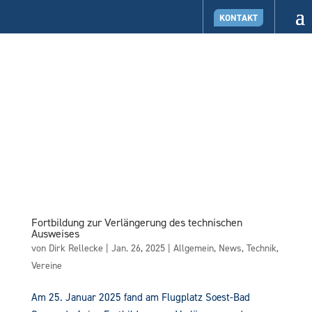
KONTAKT
Fortbildung zur Verlängerung des technischen
Ausweises
von
Dirk Rellecke
|
Jan. 26, 2025
|
Allgemein
,
News
,
Technik
,
Vereine
Am 25. Januar 2025 fand am Flugplatz Soest-Bad