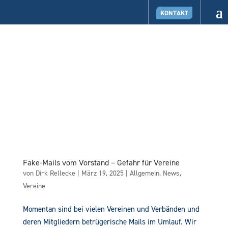
KONTAKT
Fake-Mails vom Vorstand – Gefahr für Vereine
von
Dirk Rellecke
|
März 19, 2025
|
Allgemein
,
News
,
Vereine
Momentan sind bei vielen Vereinen und Verbänden und
deren Mitgliedern betrügerische Mails im Umlauf. Wir