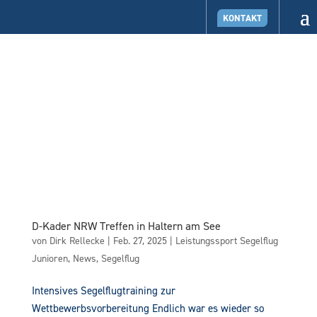
KONTAKT
D-Kader NRW Treffen in Haltern am See
von
Dirk Rellecke
|
Feb. 27, 2025
|
Leistungssport Segelflug
Junioren
,
News
,
Segelflug
Intensives Segelflugtraining zur
Wettbewerbsvorbereitung Endlich war es wieder so