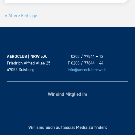
« Ältere Einträge
AEROCLUB | NRW e.V.
T 0203 / 77844 – 12
Friedrich-Alfred-Allee 25
F 0203 / 77844 – 44
47055 Duisburg
info@aeroclub-nrw.de
Wir sind Mitglied im
Wir sind auch auf Social
Media zu finden: