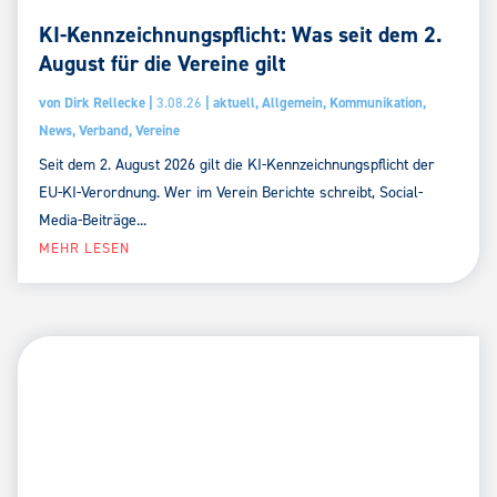
KI-Kennzeichnungspflicht: Was seit dem 2.
August für die Vereine gilt
von
Dirk Rellecke
|
3.08.26
|
aktuell
,
Allgemein
,
Kommunikation
,
News
,
Verband
,
Vereine
Seit dem 2. August 2026 gilt die KI-Kennzeichnungspflicht der
EU-KI-Verordnung. Wer im Verein Berichte schreibt, Social-
Media-Beiträge...
MEHR LESEN