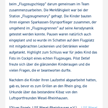
beim „Flugzeugschlepp“ darum gemeinsam im Team
zusammenzuarbeiten. Die Merkfähigkeit war bei der
Station „Flugzeugmemory“ gefragt. Die Kinder bauten
ihren eigenen Sparkassen-Styroporflieger zusammen, der
umgehend im „Flugzeugrennen“ auf seine Aerodynamik
getestet werden konnte. Pausen waren natürlich auch
eingeplant und so wurde im Schatten auf dem Flugplatz
mit mitgebrachten Leckereien und Getränken wieder
aufgetankt. Highlight zum Schluss war für jedes Kind das
Foto im Cockpit eines echten Flugzeuges. Pilot Detlef
freute sich über die glänzenden Kinderaugen und die
vielen Fragen, die er beantworten durfte.
Nachdem die Kinder Ihren Laufzettel abgearbeitet hatten,
gab es, bevor es zum Grillen an den Rhein ging, die
Urkunde über das bestandene Kibaz von den
Luftsportfreunden Wesel-Rheinhausen.
(Oliver Engels, LSF Wesel-Rheinhausen e.V.)
LSF Wesel