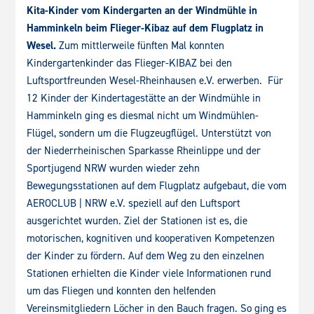
Kita-Kinder vom Kindergarten an der Windmühle in
Hamminkeln beim Flieger-Kibaz auf dem Flugplatz in
Wesel.
Zum mittlerweile fünften Mal konnten
Kindergartenkinder das Flieger-KIBAZ bei den
Luftsportfreunden Wesel-Rheinhausen e.V. erwerben. Für
12 Kinder der Kindertagestätte an der Windmühle in
Hamminkeln ging es diesmal nicht um Windmühlen-
Flügel, sondern um die Flugzeugflügel. Unterstützt von
der Niederrheinischen Sparkasse Rheinlippe und der
Sportjugend NRW wurden wieder zehn
Bewegungsstationen auf dem Flugplatz aufgebaut, die vom
AEROCLUB | NRW e.V. speziell auf den Luftsport
ausgerichtet wurden. Ziel der Stationen ist es, die
motorischen, kognitiven und kooperativen Kompetenzen
der Kinder zu fördern. Auf dem Weg zu den einzelnen
Stationen erhielten die Kinder viele Informationen rund
um das Fliegen und konnten den helfenden
Vereinsmitgliedern Löcher in den Bauch fragen. So ging es