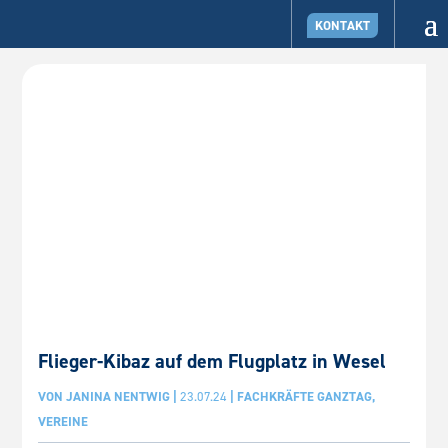
KONTAKT
Flieger-Kibaz auf dem Flugplatz in Wesel
VON
JANINA NENTWIG
|
23.07.24
|
FACHKRÄFTE GANZTAG
,
VEREINE