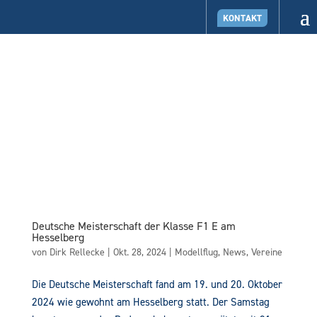
KONTAKT
Deutsche Meisterschaft der Klasse F1 E am
Hesselberg
von
Dirk Rellecke
|
Okt. 28, 2024
|
Modellflug
,
News
,
Vereine
Die Deutsche Meisterschaft fand am 19. und 20. Oktober
2024 wie gewohnt am Hesselberg statt. Der Samstag