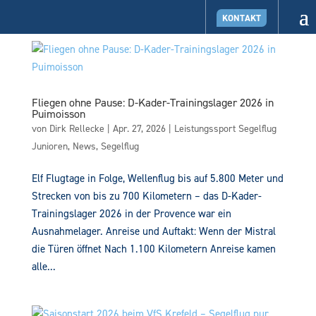
KONTAKT
Fliegen ohne Pause: D-Kader-Trainingslager 2026 in
Puimoisson
von
Dirk Rellecke
|
Apr. 27, 2026
|
Leistungssport Segelflug
Junioren
,
News
,
Segelflug
Elf Flugtage in Folge, Wellenflug bis auf 5.800 Meter und
Strecken von bis zu 700 Kilometern – das D-Kader-
Trainingslager 2026 in der Provence war ein
Ausnahmelager. Anreise und Auftakt: Wenn der Mistral
die Türen öffnet Nach 1.100 Kilometern Anreise kamen
alle...