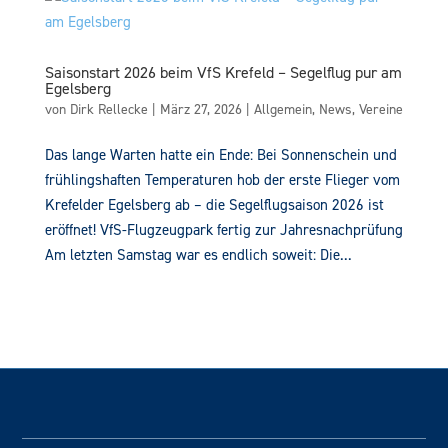
Saisonstart 2026 beim VfS Krefeld – Segelflug pur am
Egelsberg
von
Dirk Rellecke
|
März 27, 2026
|
Allgemein
,
News
,
Vereine
Das lange Warten hatte ein Ende: Bei Sonnenschein und
frühlingshaften Temperaturen hob der erste Flieger vom
Krefelder Egelsberg ab – die Segelflugsaison 2026 ist
eröffnet! VfS-Flugzeugpark fertig zur Jahresnachprüfung
Am letzten Samstag war es endlich soweit: Die...