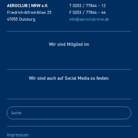
AEROCLUB | NRW e.V.
T 0203 / 77844 – 12
Friedrich-Alfred-Allee 25
F 0203 / 77844 – 44
47055 Duisburg
info@aeroclub-nrw.de
Wir sind Mitglied im
Wir sind auch auf Social
Media zu finden:
Impressum