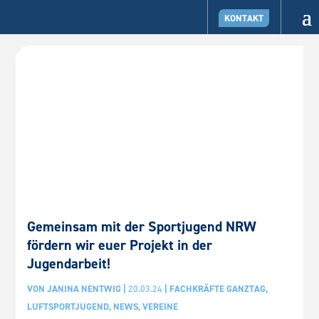
KONTAKT
Gemeinsam mit der Sportjugend NRW
fördern wir euer Projekt in der
Jugendarbeit!
VON
JANINA NENTWIG
|
20.03.24
|
FACHKRÄFTE GANZTAG
,
LUFTSPORTJUGEND
,
NEWS
,
VEREINE