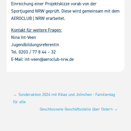
Einreichung einer Projektskizze vorab von der
Sportjugend NRW geprüft. Diese wird gemeinsam mit dem
AEROCLUB | NRW erarbeitet.
Kontakt für weitere Fragen:
Nina Int-Veen
Jugendbildungsreferentin
Tel. 0203 / 77 8 44 – 32
E-Mail: int-veen@aeroclub-nrw.de
←
Sonderaktion 2024 mit Kibaz und Jolinchen - Familientag
für alle
Geschlossene Geschäftsstelle über Ostern
→